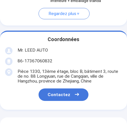
intérieure + emballage standa
Regardez plus
Coordonnées
Mr. LEED AUTO
86-17367060832
Pièce 1330, 13ème étage, bloc B, bâtiment 3, route
de no. 88 Longyuan, rue de Cangqian, ville de
Hangzhou, province de Zhejiang, Chine
Contactez