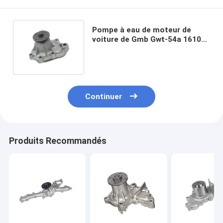
Pompe à eau de moteur de
voiture de Gmb Gwt-54a 16100-
79035 pour Toyota 1Y-2Y-3Y-4Y
Continuer
Produits Recommandés