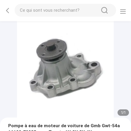
1
/
1
Pompe à eau de moteur de voiture de Gmb Gwt-54a