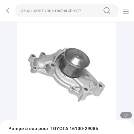
1
/
1
Pompe à eau pour TOYOTA 16100-29085