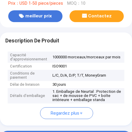
Prix：USD 1-50 piece/pieces
MOQ：10
meilleur prix
Contactez
Description De Produit
Capacité
1000000 morceaux/morceaux par mois
d'approvisionnement
Certification
ISO9001
Conditions de
L/C, D/A, D/P, T/T, MoneyGram
paiement
Délai de livraison
30 jours
1. Emballage de Neurtal : Protection de
Détails d'emballage
sac + de mousse de PVC + boîte
intérieure + emballage standa
Regardez plus