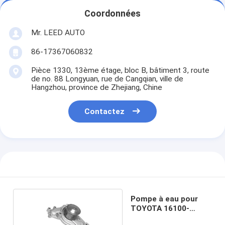
Coordonnées
Mr. LEED AUTO
86-17367060832
Pièce 1330, 13ème étage, bloc B, bâtiment 3, route
de no. 88 Longyuan, rue de Cangqian, ville de
Hangzhou, province de Zhejiang, Chine
Contactez
Pompe à eau pour
TOYOTA 16100-
29085