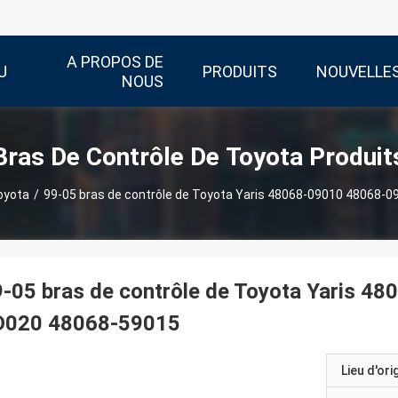
A PROPOS DE
U
PRODUITS
NOUVELLE
NOUS
Bras De Contrôle De Toyota Produit
oyota
/
99-05 bras de contrôle de Toyota Yaris 48068-09010 48068
-05 bras de contrôle de Toyota Yaris 
D020 48068-59015
Lieu d'ori