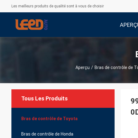
Les meilleurs produits de qualité sont à vous de choisir
APERÇ
Aperçu
/
Bras de contrôle de T
Tous Les Produits
99
0
Bras de contrôle de Toyota
Bras de contrôle de Honda