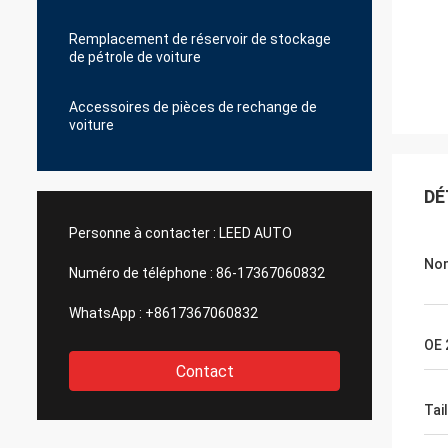
Remplacement de réservoir de stockage
de pétrole de voiture
Accessoires de pièces de rechange de
voiture
DÉ
Personne à contacter :
LEED AUTO
No
Numéro de téléphone :
86-17367060832
WhatsApp :
+8617367060832
OE 
Contact
Tail