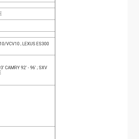
E
 10/VCV10 ; LEXUS ES300
' CAMRY 92' - 96' ; SXV
E