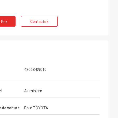
 Prix
Contactez
48068-09010
el
Aluminium
 de voiture
Pour TOYOTA