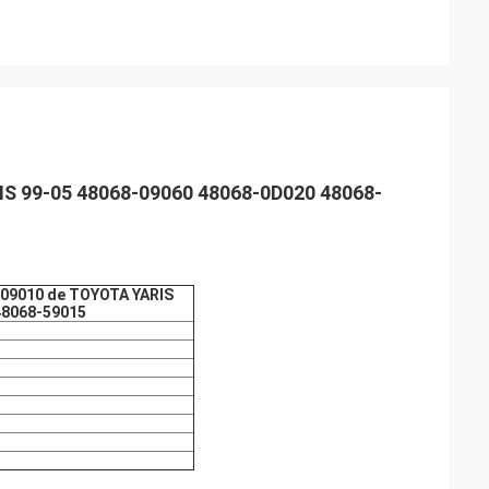
IS 99-05 48068-09060 48068-0D020 48068-
-09010 de TOYOTA YARIS
48068-59015