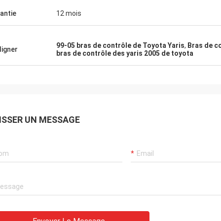
antie
12 mois
99-05 bras de contrôle de Toyota Yaris
,
Bras de c
ligner
bras de contrôle des yaris 2005 de toyota
ISSER UN MESSAGE