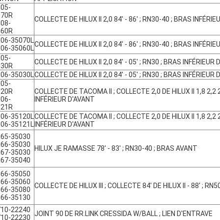
05-
070R
COLLECTE DE HILUX II 2,0 84' - 86' ; RN30-40 ; BRAS INFÉRI
08-
060R
06-35070L
COLLECTE DE HILUX II 2,0 84' - 86' ; RN30-40 ; BRAS INFÉRI
06-35060L
05-
COLLECTE DE HILUX II 2,0 84' - 05' ; RN30 ; BRAS INFÉRIEUR
030R
06-35030L
COLLECTE DE HILUX II 2,0 84' - 05' ; RN30 ; BRAS INFÉRIEUR
05-
120R
COLLECTE DE TACOMA II ; COLLECTE 2,0 DE HILUX II 1,8 2,2 2,
06-
INFÉRIEUR D'AVANT
121R
06-35120L
COLLECTE DE TACOMA II ; COLLECTE 2,0 DE HILUX II 1,8 2,2 2,
06-35121L
INFÉRIEUR D'AVANT
065-35030
066-35030
HILUX JE RAMASSE 78' - 83' ; RN30-40 ; BRAS AVANT
067-35030
067-35040
066-35050
066-35060
COLLECTE DE HILUX III ; COLLECTE 84' DE HILUX II - 88' ; R
066-35080
066-35130
710-22240
JOINT 90 DE RR.LINK CRESSIDA W/BALL ; LIEN D'ENTRAVE
710-22230