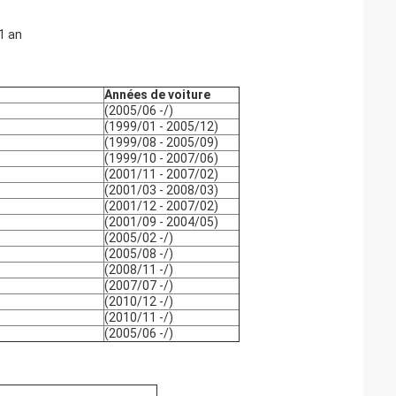
 1 an
Années de voiture
(2005/06 -/)
(1999/01 - 2005/12)
(1999/08 - 2005/09)
(1999/10 - 2007/06)
(2001/11 - 2007/02)
(2001/03 - 2008/03)
(2001/12 - 2007/02)
(2001/09 - 2004/05)
(2005/02 -/)
(2005/08 -/)
(2008/11 -/)
(2007/07 -/)
(2010/12 -/)
(2010/11 -/)
(2005/06 -/)