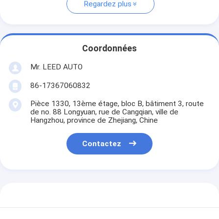
Regardez plus
Coordonnées
Mr. LEED AUTO
86-17367060832
Pièce 1330, 13ème étage, bloc B, bâtiment 3, route
de no. 88 Longyuan, rue de Cangqian, ville de
Hangzhou, province de Zhejiang, Chine
Contactez