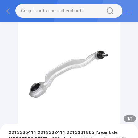
1
/
1
2213306411 2213302411 2213331805 l'avant de